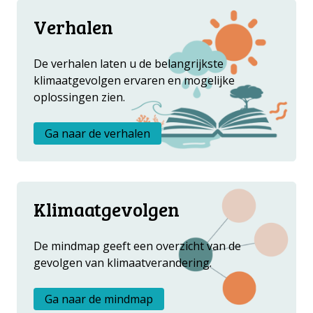
Verhalen
De verhalen laten u de belangrijkste
klimaatgevolgen ervaren en mogelijke
oplossingen zien.
Ga naar de verhalen
Klimaatgevolgen
De mindmap geeft een overzicht van de
gevolgen van klimaatverandering.
Ga naar de mindmap