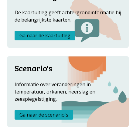
DATA OPVRAGEN
De kaartuitleg geeft achtergrondinformatie bij
OVER ONS
de belangrijkste kaarten.
FAQ
ANDERE ATLASSEN
Ga naar de kaartuitleg
Scenario's
Informatie over veranderingen in
temperatuur, orkanen, neerslag en
zeespiegelstijging.
Ga naar de scenario's