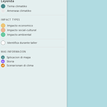
DOWNLOAD INFORMACION
TOCANTE NOS
PREGUNTANAN FRECUENTE
OTRO ATLAS