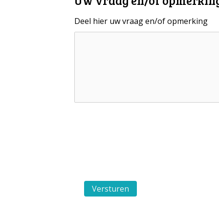
Uw vraag en/of opmerkin
Deel hier uw vraag en/of opmerking
Versturen