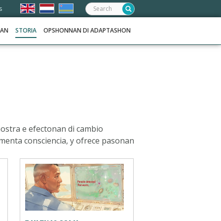
Frontend
s
search:
NAN
STORIA
OPSHONNAN DI ADAPTASHON
mostra e efectonan di cambio
aumenta consciencia, y ofrece pasonan