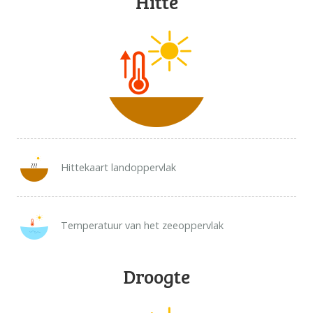
Hitte
DATA OPVRAGEN
OVER ONS
FAQ
ANDERE ATLASSEN
Hittekaart landoppervlak
Temperatuur van het zeeoppervlak
Droogte