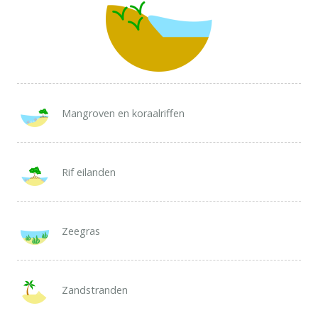
Mangroven en koraalriffen
Rif eilanden
Zeegras
Zandstranden