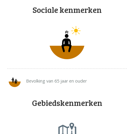
Sociale kenmerken
Bevolking van 65 jaar en ouder
Gebiedskenmerken