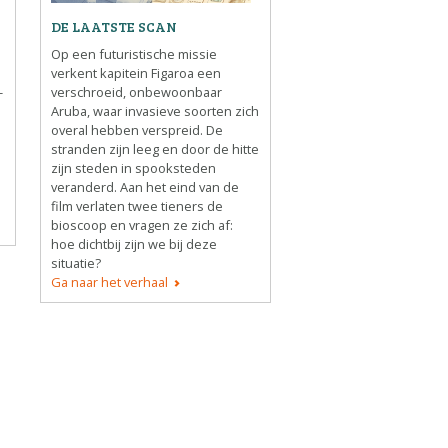
DE LAATSTE SCAN
Op een futuristische missie
verkent kapitein Figaroa een
-
verschroeid, onbewoonbaar
Aruba, waar invasieve soorten zich
overal hebben verspreid. De
stranden zijn leeg en door de hitte
zijn steden in spooksteden
veranderd. Aan het eind van de
film verlaten twee tieners de
bioscoop en vragen ze zich af:
hoe dichtbij zijn we bij deze
situatie?
Ga naar het verhaal