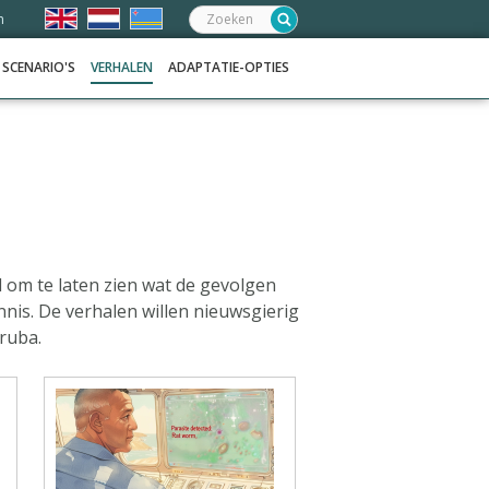
Zoeken:
n
SCENARIO'S
VERHALEN
ADAPTATIE-OPTIES
d om te laten zien wat de gevolgen
nis. De verhalen willen nieuwsgierig
ruba.