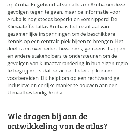
DATA OPVRAGEN
op Aruba. Er gebeurt al van alles op Aruba om deze
gevolgen tegen te gaan, maar de informatie voor
OVER ONS
Aruba is nog steeds beperkt en versnipperd. De
FAQ
Klimaateffectatlas Aruba is het resultaat van
gezamenlijke inspanningen om de beschikbare
ANDERE ATLASSEN
kennis op een centrale plek bijeen te brengen. Het
doel is om overheden, bewoners, gemeenschappen
en andere stakeholders te ondersteunen om de
gevolgen van klimaatverandering in hun eigen regio
te begrijpen, zodat ze zich er beter op kunnen
voorbereiden. Dit helpt om op een rechtvaardige,
inclusieve en eerlijke manier te bouwen aan een
klimaatbestendig Aruba.
Wie dragen bij aan de
ontwikkeling van de atlas?