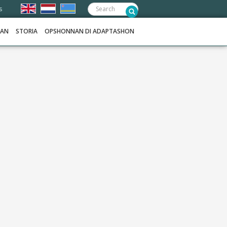
Frontend
s
search:
NAN
STORIA
OPSHONNAN DI ADAPTASHON