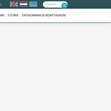
Frontend
s
search:
NAN
STORIA
OPSHONNAN DI ADAPTASHON