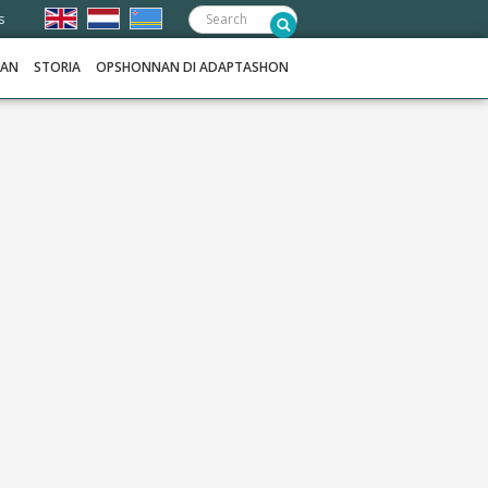
Frontend
s
search:
NAN
STORIA
OPSHONNAN DI ADAPTASHON